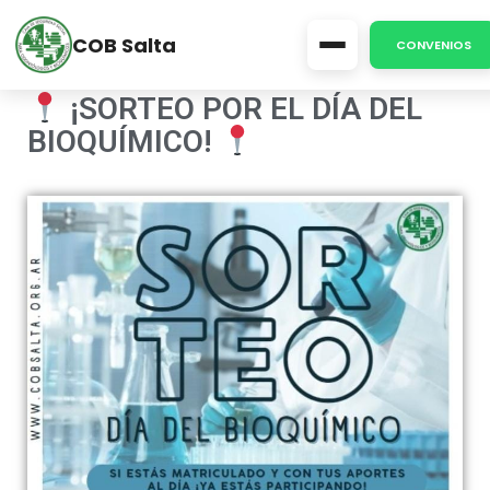
COB Salta
Publicado por
cobsalta.org.ar
en
3 julio, 2024
CONVENIOS
¡SORTEO POR EL DÍA DEL
BIOQUÍMICO!