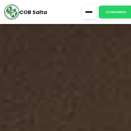
COB Salta
CONVENIOS