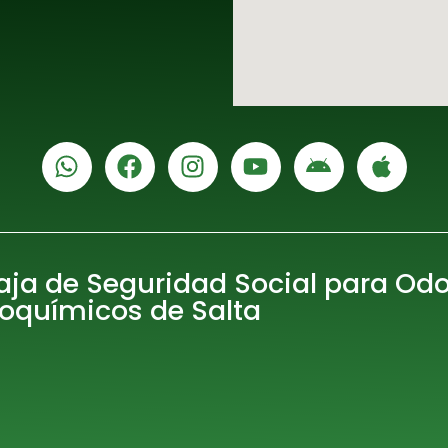
aja de Seguridad Social para Od
ioquímicos de Salta