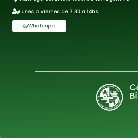
Lunes a Viernes de 7.30 a 14hs
Whatsapp
C
B