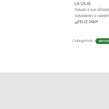
LA CAJA
Saluda a sus afilia
saludables y radiant
¡¡¡FELIZ DIA!!!
Categorías:
INSTIT