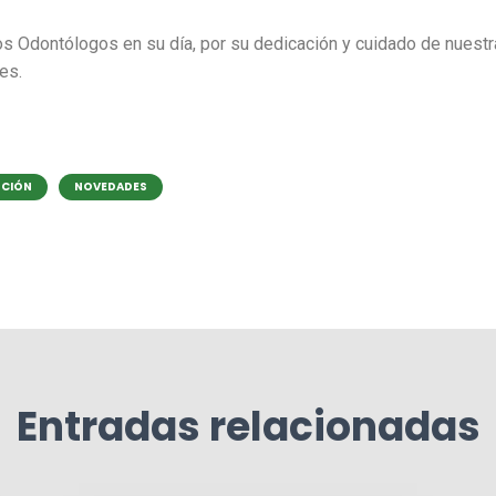
dos Odontólogos en su día, por su dedicación y cuidado de nuest
es.
UCIÓN
NOVEDADES
Entradas relacionadas