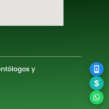
ontólogos y
$