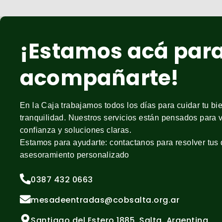
¡Estamos acá par
acompañarte!
En la Caja trabajamos todos los días para cuidar tu bie
tranquilidad. Nuestros servicios están pensados para v
confianza y soluciones claras.
Estamos para ayudarte: contactanos para resolver tus 
asesoramiento personalizado
0387 432 0663
mesadeentradas@cobsalta.org.ar
Santiago del Estero 1885. Salta. Argentina