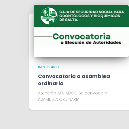
IMPORTANTE
Convocatoria a asamblea
ordinaria
Atención AFILIADOS. Se convoca a
ASAMBLEA ORDINARIA