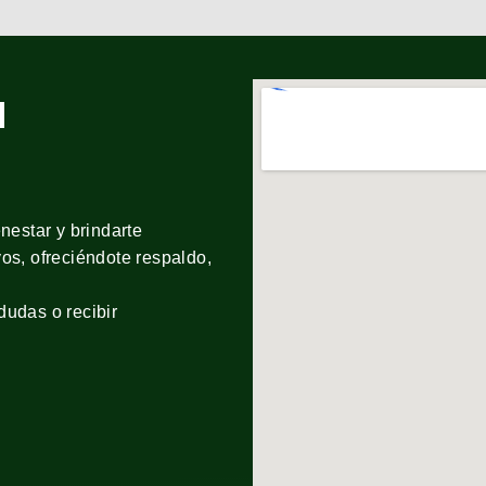
a
nestar y brindarte
os, ofreciéndote respaldo,
dudas o recibir